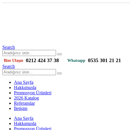
Search
0212 424 37 38
0535 301 21 21
Bize Ulaşın
Whatsapp
Search
Ana Sayfa
Hakkımızda
Promosyon Ürünleri
2026 Katalog
Referanslar
İletişim
Ana Sayfa
Hakkımızda
Promosyon Ürünleri