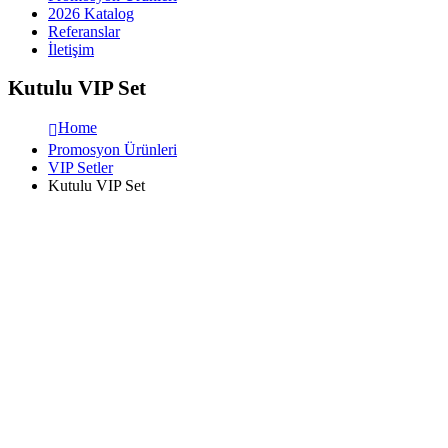
2026 Katalog
Referanslar
İletişim
Kutulu VIP Set
Home
Promosyon Ürünleri
VIP Setler
Kutulu VIP Set