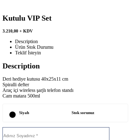
Kutulu VIP Set
3.210,00 + KDV
Description
Ürün Stok Durumu
Teklif İsteyin
Description
Deri hediye kutusu 40x25x11 cm
Spiralli defter
Araç içi wireless şarjlı telefon standı
Cam matara 500ml
Siyah
Stok sorunuz