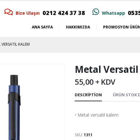
0212 424 37 38
053
Bize Ulaşın
Whatsapp
ANA SAYFA
HAKKIMIZDA
PROMOSYON ÜRÜN
 VERSATIL KALEM
Metal Versati
55,00 + KDV
DESCRIPTION
ÜRÜN STOK
• Metal versatil kalem
SKU:
1311