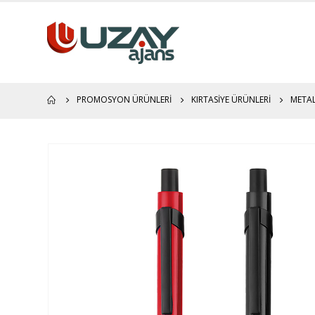
PROMOSYON ÜRÜNLERI
KIRTASIYE ÜRÜNLERI
METAL