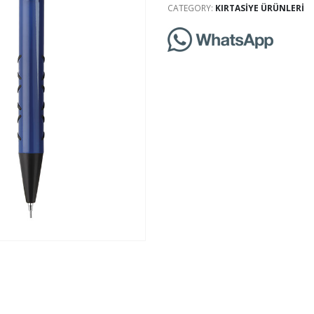
CATEGORY:
KIRTASIYE ÜRÜNLERI